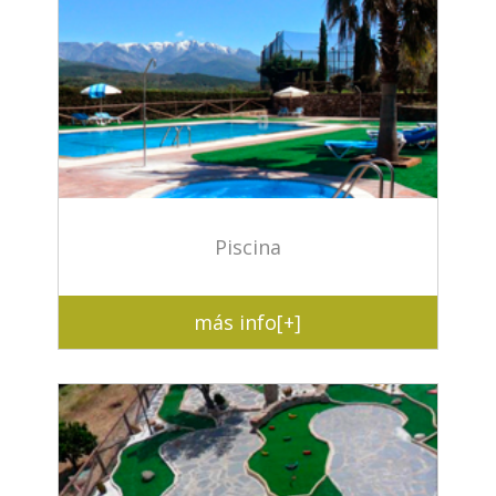
Piscina
más info[+]