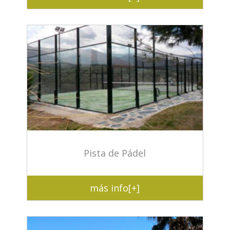
Pista de Pádel
más info[+]