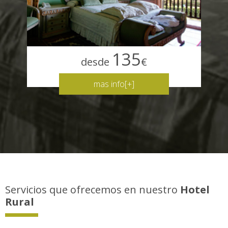
135
desde
€
mas info[+]
Servicios que ofrecemos en nuestro
Hotel
Rural