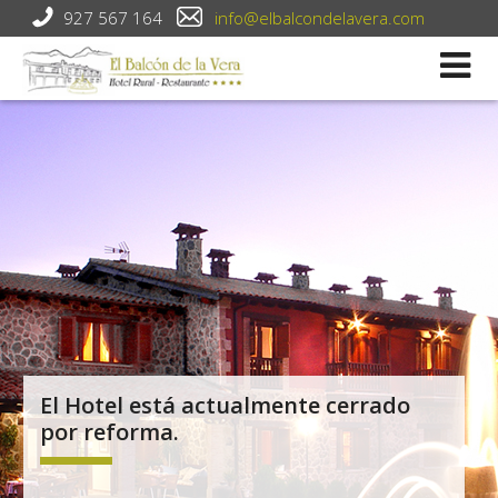
927 567 164
info@elbalcondelavera.com
El Hotel está actualmente cerrado
por reforma.