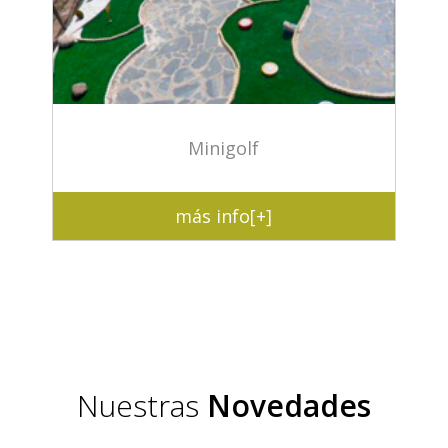
Minigolf
más info[+]
Nuestras
Novedades