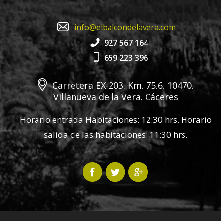
info@elbalcondelavera.com
927 567 164
659 223 396
Carretera EX-203. Km. 75.6. 10470.
Villanueva de la Vera. Cáceres
Horario entrada Habitaciones: 12:30 hrs. Horario
salida de las habitaciones: 11:30 hrs.