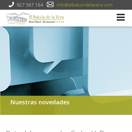
927 567 164
info@elbalcondelavera.com
Head Novedades
Nuestras novedades